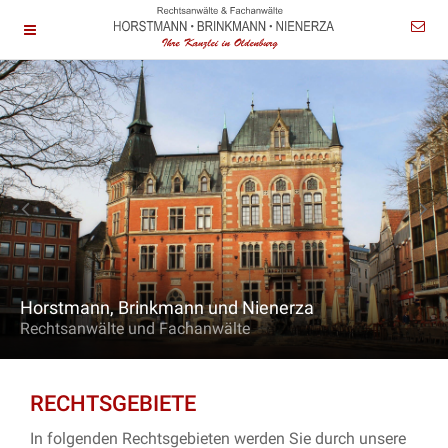
Horstmann, Brinkmann und Nienerza
Rechtsanwälte und Fachanwälte
RECHTSGEBIETE
In folgenden Rechtsgebieten werden Sie durch unsere