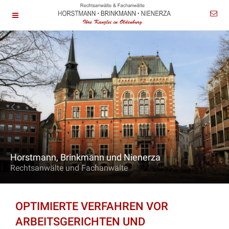
Horstmann, Brinkmann und Nienerza
Rechtsanwälte und Fachanwälte
OPTIMIERTE VERFAHREN VOR
ARBEITSGERICHTEN UND