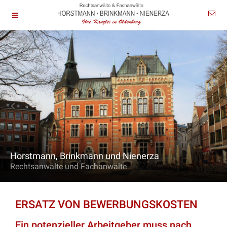
Horstmann, Brinkmann und Nienerza
Rechtsanwälte und Fachanwälte
ERSATZ VON BEWERBUNGSKOSTEN
Ein potenzieller Arbeitgeber muss nach