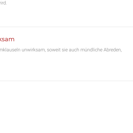
ird.
rksam
ormklauseln unwirksam, soweit sie auch mündliche Abreden,