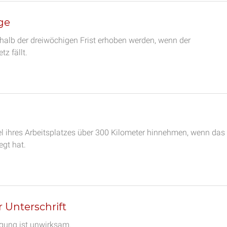
ge
alb der dreiwöchigen Frist erhoben werden, wenn der
z fällt.
 ihres Arbeitsplatzes über 300 Kilometer hinnehmen, wenn das
egt hat.
 Unterschrift
igung ist unwirksam.