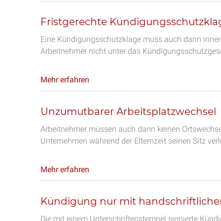
Fristgerechte Kündigungsschutzkla
Eine Kündigungsschutzklage muss auch dann innerh
Arbeitnehmer nicht unter das Kündigungsschutzgeset
Mehr erfahren
Unzumutbarer Arbeitsplatzwechsel
Arbeitnehmer müssen auch dann keinen Ortswechsel
Unternehmen während der Elternzeit seinen Sitz verl
Mehr erfahren
Kündigung nur mit handschriftlicher
Die mit einem Unterschriftenstempel signierte Künd