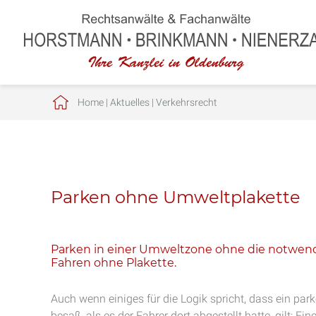
Home
|
Aktuelles
|
Verkehrsrecht
Parken ohne Umweltplakette
Parken in einer Umweltzone ohne die notwend
Fahren ohne Plakette.
Auch wenn einiges für die Logik spricht, dass ein pa
besaß, als es der Fahrer dort abgestellt hatte, gilt: 