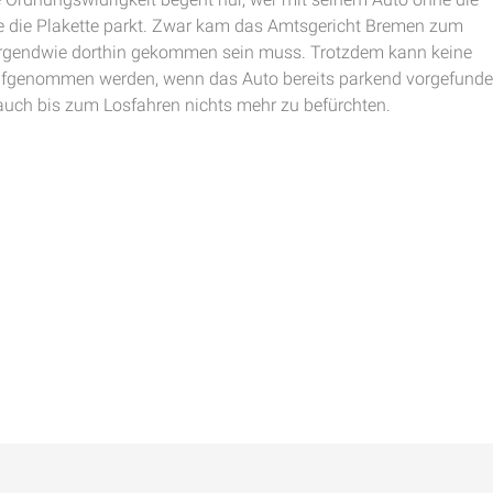
hne die Plakette parkt. Zwar kam das Amtsgericht Bremen zum
 irgendwie dorthin gekommen sein muss. Trotzdem kann keine
aufgenommen werden, wenn das Auto bereits parkend vorgefund
auch bis zum Losfahren nichts mehr zu befürchten.