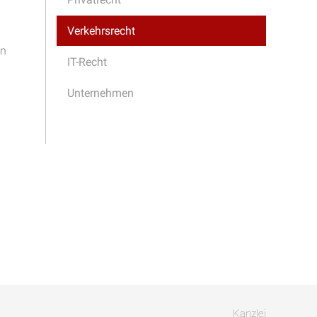
Verkehrsrecht
en
IT-Recht
Unternehmen
Kanzlei